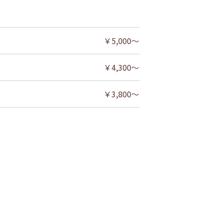
￥5,000～
￥4,300～
￥3,800～